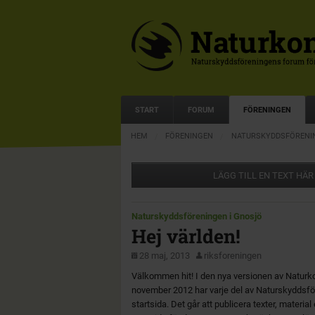
START
FORUM
FÖRENINGEN
HEM
FÖRENINGEN
NATURSKYDDSFÖRENIN
LÄGG TILL EN TEXT HÄR
Naturskyddsföreningen i Gnosjö
Hej världen!
28 maj, 2013
riksforeningen
Välkommen hit! I den nya versionen av Naturk
november 2012 har varje del av Naturskyddsfö
startsida. Det går att publicera texter, materia