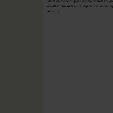
startsida för de grupper som berör kretsen/lä
enkelt att använda och fungerar som en vanli
aktiv […]